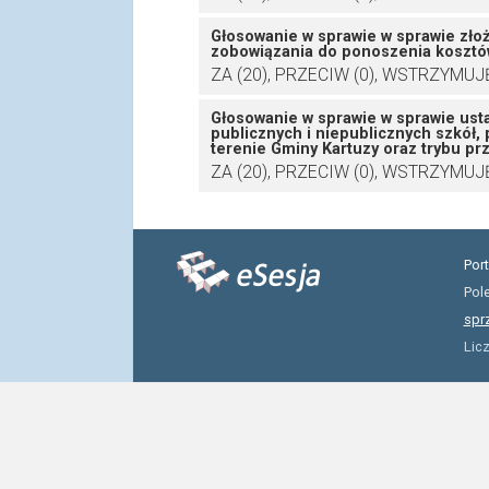
Głosowanie w sprawie w sprawie zło
zobowiązania do ponoszenia kosztów
ZA (20), PRZECIW (0), WSTRZYMUJĘ 
Głosowanie w sprawie w sprawie ustal
publicznych i niepublicznych szkół
terenie Gminy Kartuzy oraz trybu pr
ZA (20), PRZECIW (0), WSTRZYMUJĘ 
Por
Pol
spr
Lic