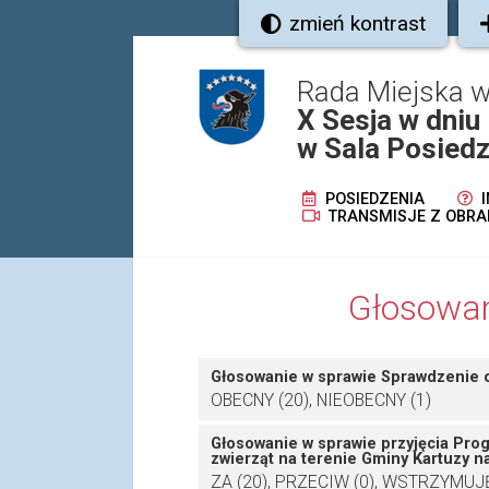
zmień kontrast
Rada Miejska w
X Sesja w dniu
w Sala Posiedz
POSIEDZENIA
I
TRANSMISJE Z OBRA
Głosowan
Głosowanie w sprawie Sprawdzenie 
OBECNY (20), NIEOBECNY (1)
Głosowanie w sprawie przyjęcia Pr
zwierząt na terenie Gminy Kartuzy n
ZA (20), PRZECIW (0), WSTRZYMUJĘ 