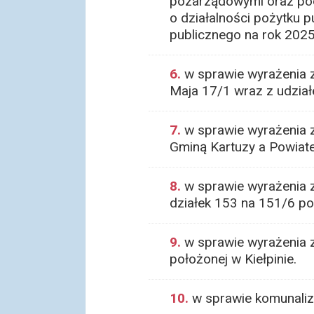
pozarządowymi oraz podm
o działalności pożytku p
publicznego na rok 202
6.
w sprawie wyrażenia z
Maja 17/1 wraz z udzia
7.
w sprawie wyrażenia 
Gminą Kartuzy a Powiat
8.
w sprawie wyrażenia 
działek 153 na 151/6 po
9.
w sprawie wyrażenia z
położonej w Kiełpinie.
10.
w sprawie komunaliza