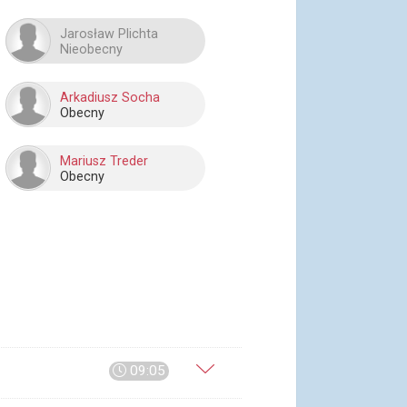
Jarosław Plichta
Nieobecny
Arkadiusz Socha
Obecny
Mariusz Treder
Obecny
09:05