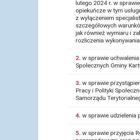
lutego 2024 r. w sprawi
opiekuńcze w tym usługi
z wyłączeniem specjalis
szczegółowych warunków 
jak również wymiaru i z
rozliczenia wykonywania
2.
w sprawie uchwalenia 
Społecznych Gminy Kar
3.
w sprawie przystąpien
Pracy i Polityki Społec
Samorządu Terytorialne
4.
w sprawie udzielenia
5.
w sprawie przyjęcia 