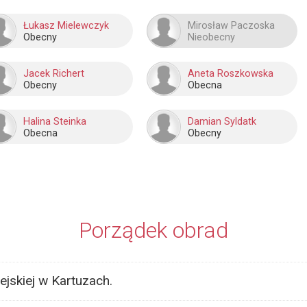
Łukasz Mielewczyk
Mirosław Paczoska
Obecny
Nieobecny
Jacek Richert
Aneta Roszkowska
Obecny
Obecna
Halina Steinka
Damian Syldatk
Obecna
Obecny
Porządek obrad
ejskiej w Kartuzach.