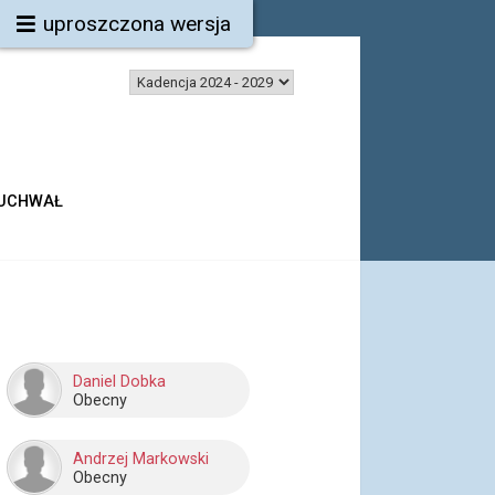
uproszczona wersja
 UCHWAŁ
Daniel Dobka
Obecny
Andrzej Markowski
Obecny