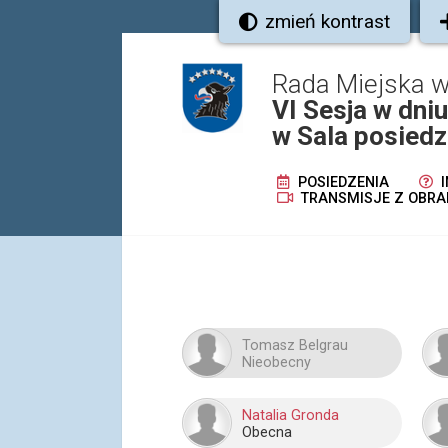
zmień kontrast
Rada Miejska w
VI Sesja w dni
w Sala posiedz
POSIEDZENIA
I
TRANSMISJE Z OBRA
Tomasz Belgrau
Nieobecny
Natalia Gronda
Obecna