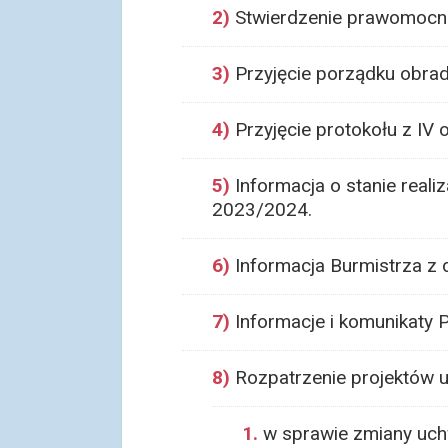
2)
Stwierdzenie prawomocno
3)
Przyjęcie porządku obrad
4)
Przyjęcie protokołu z IV 
5)
Informacja o stanie real
2023/2024.
6)
Informacja Burmistrza z 
7)
Informacje i komunikaty
8)
Rozpatrzenie projektów u
1.
w sprawie zmiany uch