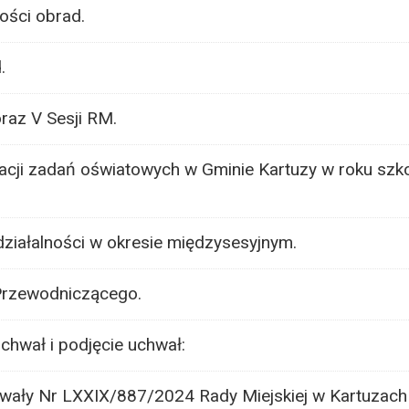
ści obrad.
.
oraz V Sesji RM.
izacji zadań oświatowych w Gminie Kartuzy w roku sz
działalności w okresie międzysesyjnym.
 Przewodniczącego.
chwał i podjęcie uchwał:
wały Nr LXXIX/887/2024 Rady Miejskiej w Kartuzach