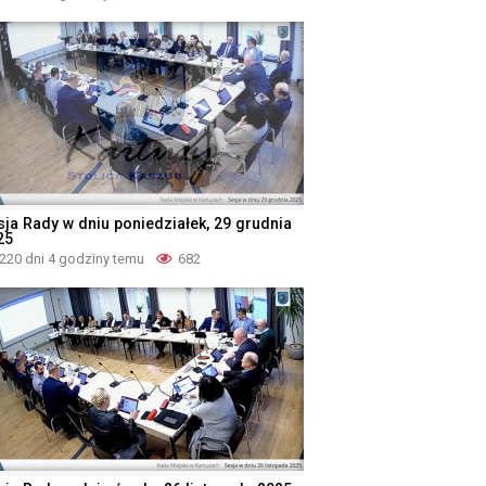
sja Rady w dniu poniedziałek, 29 grudnia
25
220 dni 4 godziny temu
682