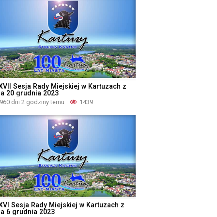
XVII Sesja Rady Miejskiej w Kartuzach z
ia 20 grudnia 2023
960 dni 2 godziny temu
1439
XVI Sesja Rady Miejskiej w Kartuzach z
ia 6 grudnia 2023