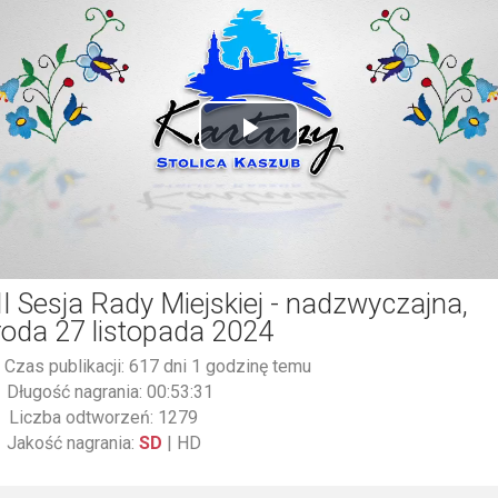
Play
Video
II Sesja Rady Miejskiej - nadzwyczajna,
roda 27 listopada 2024
Czas publikacji: 617 dni 1 godzinę temu
Długość nagrania: 00:53:31
Liczba odtworzeń: 1279
Jakość nagrania:
SD
|
HD