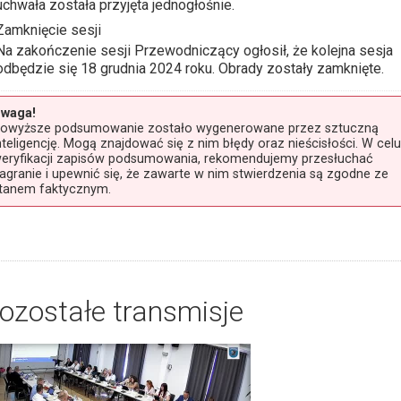
uchwała została przyjęta jednogłośnie.
Zamknięcie sesji
Na zakończenie sesji Przewodniczący ogłosił, że kolejna sesja
odbędzie się 18 grudnia 2024 roku. Obrady zostały zamknięte.
waga!
owyższe podsumowanie zostało wygenerowane przez sztuczną
nteligencję. Mogą znajdować się z nim błędy oraz nieścisłości. W celu
eryfikacji zapisów podsumowania, rekomendujemy przesłuchać
agranie i upewnić się, że zawarte w nim stwierdzenia są zgodne ze
tanem faktycznym.
ozostałe transmisje