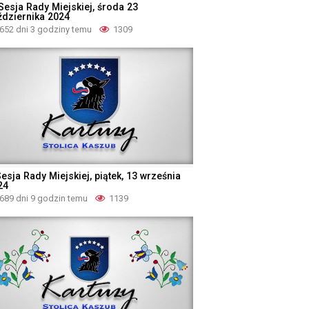
Sesja Rady Miejskiej, środa 23
ździernika 2024
652 dni 3 godziny temu
1309
esja Rady Miejskiej, piątek, 13 września
24
689 dni 9 godzin temu
1139