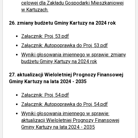
celowej dla Zakładu Gospodarki Mieszkaniowej
w Kartuzach.
26.
zmiany budżetu Gminy Kartuzy na 2024 rok
Załącznik: Proj. 53.pdf
Załącznik: Autopoprawka do Proj. 53.pdf
Wyniki głosowania imiennego
w sprawie: zmiany
budżetu Gminy Kartuzy na 2024 rok
27.
aktualizacji Wieloletniej Prognozy Finansowej
Gminy Kartuzy na lata 2024 - 2035
Załącznik: Proj. 54.pdf
Załącznik: Autopoprawka do Proj. 54.pdf
Wyniki głosowania imiennego
w sprawie:
aktualizacji Wieloletniej Prognozy Finansowej
Gminy Kartuzy na lata 2024 - 2035