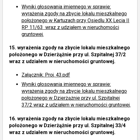
Wyniki głosowania imiennego
w sprawie:
wyrażenia zgody na zbycie lokalu mieszkalnego
położonego w Kartuzach przy Osiedlu XX Lecia II
RP 11/63 wraz z udziałem w nieruchomości
gruntowej.
15.
wyrażenia zgody na zbycie lokalu mieszkalnego
położonego w Dzierżążnie przy ul. Szpitalnej 37/2
wraz z udziałem w nieruchomości gruntowej.
Załącznik: Proj. 43.pdf
Wyniki głosowania imiennego
w sprawie:
wyrażenia zgody na zbycie lokalu mieszkalnego
położonego w Dzierżążnie przy ul. Szpitalnej
37/2 wraz z udziałem w nieruchomości gruntowej.
16.
wyrażenia zgody na zbycie lokalu mieszkalnego
położonego w Dzierżążnie przy ul. Szpitalnej 33/4
wraz z udziałem w nieruchomości gruntowej.