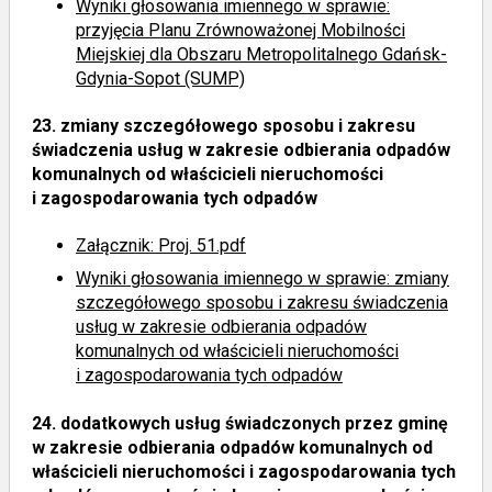
Wyniki głosowania imiennego
w sprawie:
przyjęcia Planu Zrównoważonej Mobilności
Miejskiej dla Obszaru Metropolitalnego Gdańsk-
Gdynia-Sopot (SUMP)
23.
zmiany szczegółowego sposobu i zakresu
świadczenia usług w zakresie odbierania odpadów
komunalnych od właścicieli nieruchomości
i zagospodarowania tych odpadów
Załącznik: Proj. 51.pdf
Wyniki głosowania imiennego
w sprawie: zmiany
szczegółowego sposobu i zakresu świadczenia
usług w zakresie odbierania odpadów
komunalnych od właścicieli nieruchomości
i zagospodarowania tych odpadów
24.
dodatkowych usług świadczonych przez gminę
w zakresie odbierania odpadów komunalnych od
właścicieli nieruchomości i zagospodarowania tych