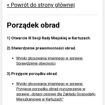
« Powrót do strony głównej
Porządek obrad
1)
Otwarcie III Sesji Rady Miejskiej w Kartuzach.
2)
Stwierdzenie prawomocności obrad.
Wyniki głosowania imiennego
w sprawie:
Sprawdzenie obecności
3)
Przyjęcie porządku obrad.
Wyniki głosowania imiennego
w sprawie:
Przyjęcie porządku obrad-rozszerzenie w
sprawie ,,dotacji celowej dla Zakładu Gospodarki
Mieszkaniowej w Kartuzach."