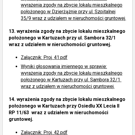
wyrażenia zgody na zbycie lokalu mieszkalnego
położonego w Dzierżążnie przy ul. Szpitalnej
35/9 wraz z udziałem w nieruchomości gruntowej.
13.
wyrażenia zgody na zbycie lokalu mieszkalnego
położonego w Kartuzach przy ul. Sambora 32/1
wraz z udziałem w nieruchomości gruntowej.
Załącznik: Proj. 41.pdf
Wyniki głosowania imiennego
w sprawie:
wyrażenia zgody na zbycie lokalu mieszkalnego
położonego w Kartuzach przy ul. Sambora 32/1
wraz z udziałem w nieruchomości gruntowej.
14.
wyrażenia zgody na zbycie lokalu mieszkalnego
położonego w Kartuzach przy Osiedlu XX Lecia II
RP 11/63 wraz z udziałem w nieruchomości
gruntowej.
Załącznik: Proj. 42.pdf