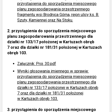
przystąpienia do sporządzenia miejscowego
planu zagospodarowania przestrzennego
fragmentu wsi Brodnica Górna, rejon ulicy ks. B.
Szuty, Kamiennej oraz Na Stoku.
2.
przystąpienia do sporządzenia miejscowego
planu zagospodarowania przestrzennego dla
działki nr 133/17 położonej w Kartuzach obręb
7 oraz dla działki nr 181/31 położonej w Kartuzach
obręb 103.
Załącznik: Proj. 30.pdf
Wyniki głosowania imiennego
w sprawie:
przystąpienia do sporządzenia miejscowego
planu zagospodarowania przestrzennego dla
działki nr 133/17 położonej w Kartuzach obręb
7 oraz dla działki nr 181/31 położonej
w Kartuzach obręb 103.
3.
przystąpienia do sporządzenia miejscowego