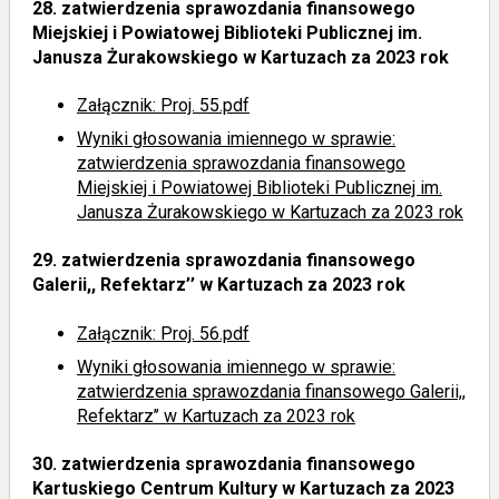
28.
zatwierdzenia sprawozdania finansowego
Miejskiej i Powiatowej Biblioteki Publicznej im.
Janusza Żurakowskiego w Kartuzach za 2023 rok
Załącznik: Proj. 55.pdf
Wyniki głosowania imiennego
w sprawie:
zatwierdzenia sprawozdania finansowego
Miejskiej i Powiatowej Biblioteki Publicznej im.
Janusza Żurakowskiego w Kartuzach za 2023 rok
29.
zatwierdzenia sprawozdania finansowego
Galerii,, Refektarz’’ w Kartuzach za 2023 rok
Załącznik: Proj. 56.pdf
Wyniki głosowania imiennego
w sprawie:
zatwierdzenia sprawozdania finansowego Galerii,,
Refektarz’’ w Kartuzach za 2023 rok
30.
zatwierdzenia sprawozdania finansowego
Kartuskiego Centrum Kultury w Kartuzach za 2023