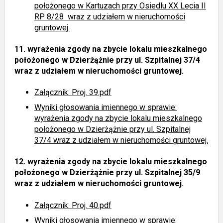
położonego w Kartuzach przy Osiedlu XX Lecia II
RP 8/28 wraz z udziałem w nieruchomości
gruntowej.
11.
wyrażenia zgody na zbycie lokalu mieszkalnego
położonego w Dzierżążnie przy ul. Szpitalnej 37/4
wraz z udziałem w nieruchomości gruntowej.
Załącznik: Proj. 39.pdf
Wyniki głosowania imiennego
w sprawie:
wyrażenia zgody na zbycie lokalu mieszkalnego
położonego w Dzierżążnie przy ul. Szpitalnej
37/4 wraz z udziałem w nieruchomości gruntowej.
12.
wyrażenia zgody na zbycie lokalu mieszkalnego
położonego w Dzierżążnie przy ul. Szpitalnej 35/9
wraz z udziałem w nieruchomości gruntowej.
Załącznik: Proj. 40.pdf
Wyniki głosowania imiennego
w sprawie: