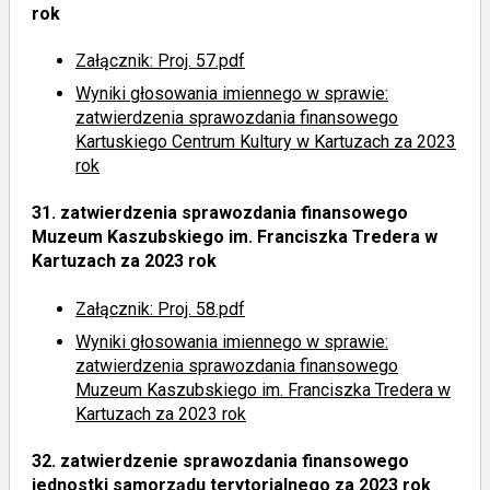
rok
Załącznik: Proj. 57.pdf
Wyniki głosowania imiennego
w sprawie:
zatwierdzenia sprawozdania finansowego
Kartuskiego Centrum Kultury w Kartuzach za 2023
rok
31.
zatwierdzenia sprawozdania finansowego
Muzeum Kaszubskiego im. Franciszka Tredera w
Kartuzach za 2023 rok
Załącznik: Proj. 58.pdf
Wyniki głosowania imiennego
w sprawie:
zatwierdzenia sprawozdania finansowego
Muzeum Kaszubskiego im. Franciszka Tredera w
Kartuzach za 2023 rok
32.
zatwierdzenie sprawozdania finansowego
jednostki samorządu terytorialnego za 2023 rok