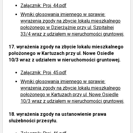
Załącznik: Proj. 44.pdf
Wyniki głosowania imiennego
w sprawie:
wyrażenia zgody na zbycie lokalu mieszkalnego
położonego w Dzierżążnie przy ul. Szpitalnej
33/4 wraz z udziałem w nieruchomości gruntowej.
17.
wyrażenia zgody na zbycie lokalu mieszkalnego
położonego w Kartuzach przy ul. Nowe Osiedle
10/3 wraz z udziałem w nieruchomości gruntowej.
Załącznik: Proj. 45.pdf
Wyniki głosowania imiennego
w sprawie:
wyrażenia zgody na zbycie lokalu mieszkalnego
położonego w Kartuzach przy ul. Nowe Osiedle
10/3 wraz z udziałem w nieruchomości gruntowej.
18.
wyrażenia zgody na ustanowienie prawa
służebności przesyłu.