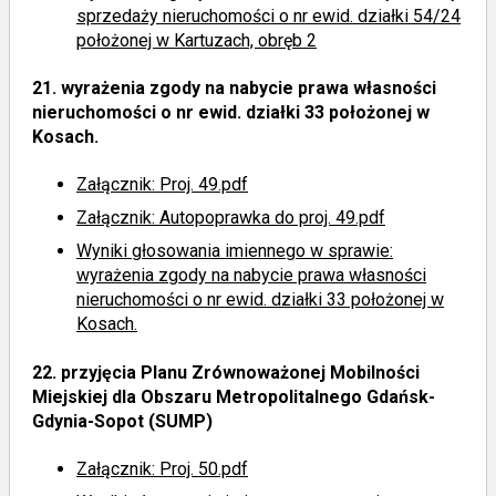
sprzedaży nieruchomości o nr ewid. działki 54/24
położonej w Kartuzach, obręb 2
21.
wyrażenia zgody na nabycie prawa własności
nieruchomości o nr ewid. działki 33 położonej w
Kosach.
Załącznik: Proj. 49.pdf
Załącznik: Autopoprawka do proj. 49.pdf
Wyniki głosowania imiennego
w sprawie:
wyrażenia zgody na nabycie prawa własności
nieruchomości o nr ewid. działki 33 położonej w
Kosach.
22.
przyjęcia Planu Zrównoważonej Mobilności
Miejskiej dla Obszaru Metropolitalnego Gdańsk-
Gdynia-Sopot (SUMP)
Załącznik: Proj. 50.pdf