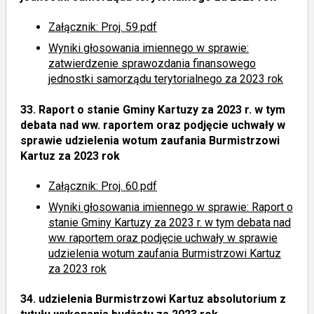
Załącznik: Proj. 59.pdf
Wyniki głosowania imiennego
w sprawie:
zatwierdzenie sprawozdania finansowego
jednostki samorządu terytorialnego za 2023 rok
33.
Raport o stanie Gminy Kartuzy za 2023 r. w tym
debata nad ww. raportem oraz podjęcie uchwały w
sprawie udzielenia wotum zaufania Burmistrzowi
Kartuz za 2023 rok
Załącznik: Proj. 60.pdf
Wyniki głosowania imiennego
w sprawie: Raport o
stanie Gminy Kartuzy za 2023 r. w tym debata nad
ww. raportem oraz podjęcie uchwały w sprawie
udzielenia wotum zaufania Burmistrzowi Kartuz
za 2023 rok
34.
udzielenia Burmistrzowi Kartuz absolutorium z