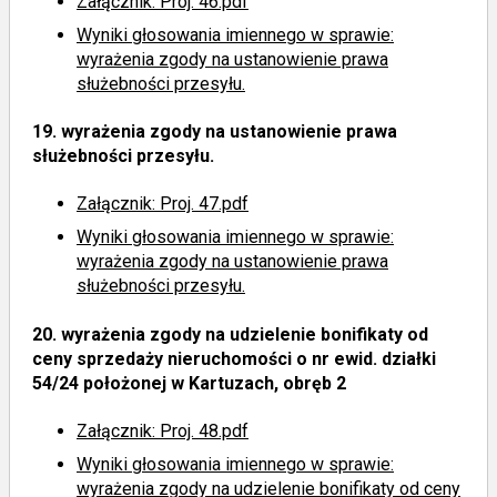
Załącznik: Proj. 46.pdf
Wyniki głosowania imiennego
w sprawie:
wyrażenia zgody na ustanowienie prawa
służebności przesyłu.
19.
wyrażenia zgody na ustanowienie prawa
służebności przesyłu.
Załącznik: Proj. 47.pdf
Wyniki głosowania imiennego
w sprawie:
wyrażenia zgody na ustanowienie prawa
służebności przesyłu.
20.
wyrażenia zgody na udzielenie bonifikaty od
ceny sprzedaży nieruchomości o nr ewid. działki
54/24 położonej w Kartuzach, obręb 2
Załącznik: Proj. 48.pdf
Wyniki głosowania imiennego
w sprawie:
wyrażenia zgody na udzielenie bonifikaty od ceny