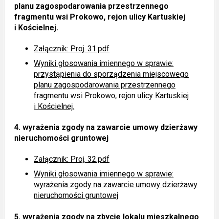
planu zagospodarowania przestrzennego
fragmentu wsi Prokowo, rejon ulicy Kartuskiej
i Kościelnej.
Załącznik: Proj. 31.pdf
Wyniki głosowania imiennego
w sprawie:
przystąpienia do sporządzenia miejscowego
planu zagospodarowania przestrzennego
fragmentu wsi Prokowo, rejon ulicy Kartuskiej
i Kościelnej.
4.
wyrażenia zgody na zawarcie umowy dzierżawy
nieruchomości gruntowej
Załącznik: Proj. 32.pdf
Wyniki głosowania imiennego
w sprawie:
wyrażenia zgody na zawarcie umowy dzierżawy
nieruchomości gruntowej
5.
wyrażenia zgody na zbycie lokalu mieszkalnego