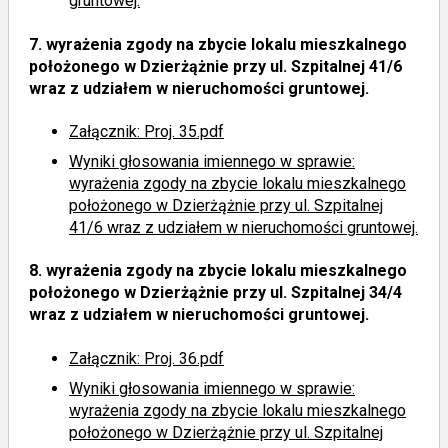
gruntowej.
7.
wyrażenia zgody na zbycie lokalu mieszkalnego
położonego w Dzierżążnie przy ul. Szpitalnej 41/6
wraz z udziałem w nieruchomości gruntowej.
Załącznik: Proj. 35.pdf
Wyniki głosowania imiennego
w sprawie:
wyrażenia zgody na zbycie lokalu mieszkalnego
położonego w Dzierżążnie przy ul. Szpitalnej
41/6 wraz z udziałem w nieruchomości gruntowej.
8.
wyrażenia zgody na zbycie lokalu mieszkalnego
położonego w Dzierżążnie przy ul. Szpitalnej 34/4
wraz z udziałem w nieruchomości gruntowej.
Załącznik: Proj. 36.pdf
Wyniki głosowania imiennego
w sprawie:
wyrażenia zgody na zbycie lokalu mieszkalnego
położonego w Dzierżążnie przy ul. Szpitalnej