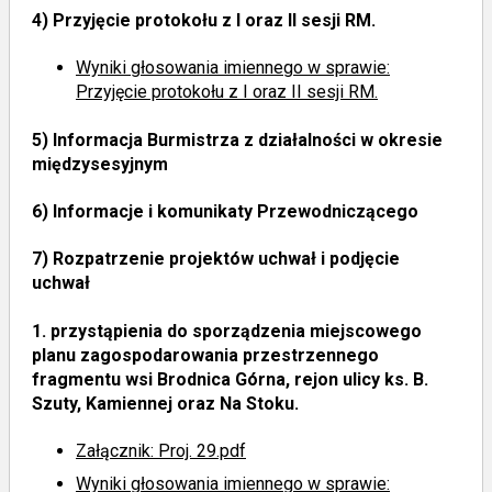
4)
Przyjęcie protokołu z I oraz II sesji RM.
Wyniki głosowania imiennego
w sprawie:
Przyjęcie protokołu z I oraz II sesji RM.
5)
Informacja Burmistrza z działalności w okresie
międzysesyjnym
6)
Informacje i komunikaty Przewodniczącego
7)
Rozpatrzenie projektów uchwał i podjęcie
uchwał
1.
przystąpienia do sporządzenia miejscowego
planu zagospodarowania przestrzennego
fragmentu wsi Brodnica Górna, rejon ulicy ks. B.
Szuty, Kamiennej oraz Na Stoku.
Załącznik: Proj. 29.pdf
Wyniki głosowania imiennego
w sprawie: